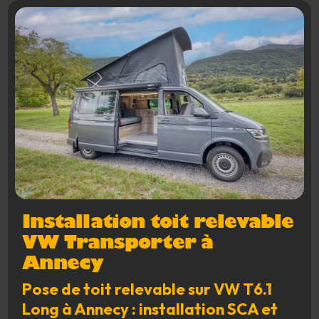
Installation toit relevable
VW Transporter à
Annecy
Pose de toit relevable sur VW T6.1
Long à Annecy : installation SCA et