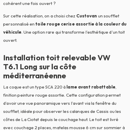
cohérent une fois ouvert ?
Sur cette réalisation, on a choisi chez
Custovan
un soufflet
personnalisé en
toile rouge cerise assortie à la couleur du
véhicule
. Une option rare qui transforme l'esthétique d'un toit
ouvert.
Installation toit relevable VW
T6.1 Long sur la côte
méditerranéenne
La coque est un type SCA 220 à
lame avant rabattable
,
finition peinture rouge assortie. Cette configuration permet
d'avoir une vue panoramique vers l'avant via la fenêtre du
soufflet, idéale pour observer les calanques de Cassis ou les
côtes de La Ciotat depuis le couchage haut. Le toit est livré
avec couchage 2 places, matelas mousse 6 cm sur sommier à