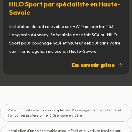
HILO Sport par spécialiste en Haute-
Savoie
Installation de toit relevable sur VW Transporter T6.1
Long près d'Annecy. Spécialiste pose toit SCA ou HILO
Sport pour couchage haut et hauteur debout dans votre
van. Homologation incluse en Haute-Savoie.
En savoir plus
Pose d'un toit relevable extra-plat sur Volkswagen Transporter T6 et
T6.1 par un professionnel à Grenoble en Isère
Installation d'un toit relevable avec lit Froli et ouverture frontale sur