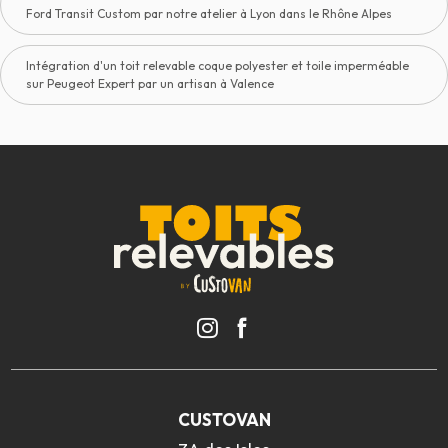
Ford Transit Custom par notre atelier à Lyon dans le Rhône Alpes
Intégration d'un toit relevable coque polyester et toile imperméable
sur Peugeot Expert par un artisan à Valence
CUSTOVAN