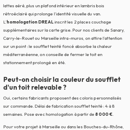
lattes aéré, plus un plafond intérieur en lambris bois
rétroéclairé qui prolonge l'identité visuelle du van.
L'
homologation DREAL
inscrit les 2 places couchage
supplémentaires sur la carte grise. Pour nos clients de Sanary,
Carry-le-Rouet ou Marseille intra-muros, on attire l'attention
sur un point : le soufflet teinté foncé absorbe la chaleur
méditerranéenne, on conseille de fermer le toit en
stationnement prolongé en été.
Peut-on choisir la couleur du soufflet
d'un toit relevable ?
Oui, certains fabricants proposent des coloris personnalisés
sur commande. Délai de fabrication soufflet teinté : 4 à 8
semaines. Pose avec homologation à partir de
8 000 €
.
Pour votre projet à Marseille ou dans les Bouches-du-Rhône,