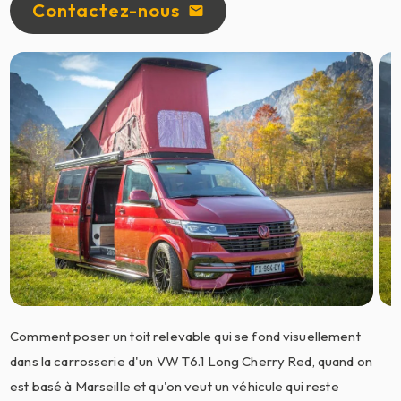
Contactez-nous
mail
Comment poser un toit relevable qui se fond visuellement
dans la carrosserie d'un VW T6.1 Long Cherry Red, quand on
est basé à Marseille et qu'on veut un véhicule qui reste